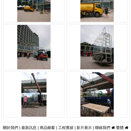
關於我們
|
最新訊息
|
商品櫥窗
|
工程實績
|
影片展示
|
聯絡我們
繁體