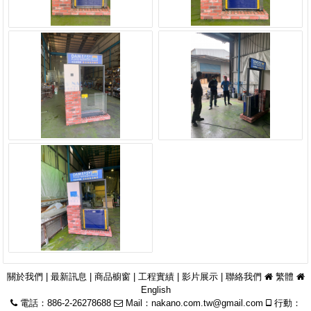
關於我們
|
最新訊息
|
商品櫥窗
|
工程實績
|
影片展示
|
聯絡我們
繁體
English
電話：886-2-26278688
Mail：
nakano.com.tw@gmail.com
行動：