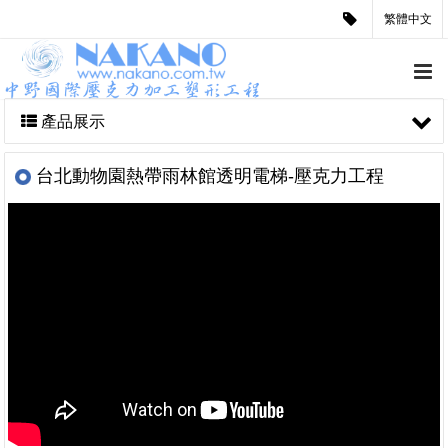
繁體中文
產品展示
台北動物園熱帶雨林館透明電梯-壓克力工程