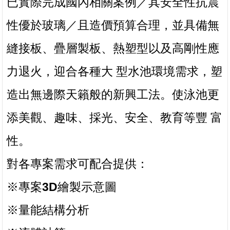
已實際完成國內相關案例／其安全性抗震
性優於玻璃／且造價預算合理，並具備無
縫接板、疊層製板、熱塑型以及高剛性應
力退火，迎合各種大 型水池環境需求，塑
造出無邊際天籟般的新興工法。
使泳池更
添美觀、趣味、採光、安全、教育等豐 富
性。
對各專案需求可配合提供：
※專案3D繪製示意圖
※量能結構分析