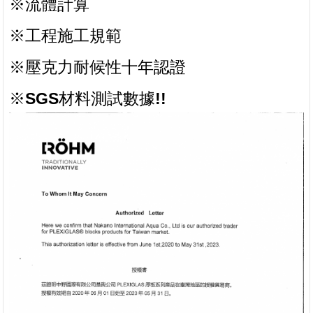
※流體計算
※工程施工規範
※壓克力耐候性十年認證
※SGS材料測試數據!!