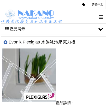
繁體中文
產品展示
Evonik Plexiglas 水族泳池壓克力板
產品詳情：