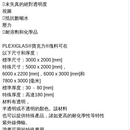
未失真的絕對透明度
視圖
抵抗數噸水
壓力
耐溶劑和化學品
PLEXIGLAS®寶克力®塊料可在
以下尺寸和厚度：
標準尺寸：3000 x 2000 [mm]
特殊尺寸：5000 x 2000 [mm]，
6000 x 2200 [mm]，6000 x 3000 [mm]和
7800 x 3000 [毫米]
標準厚度：30 - 80 [mm]
特殊厚度：高達180 [mm]
材料有透明，
半透明或不透明的顏色。該材料
也可以提供特殊產品，諸如更高的耐化學性等特性
紫外線傳輸。
證書可用於特殊應用