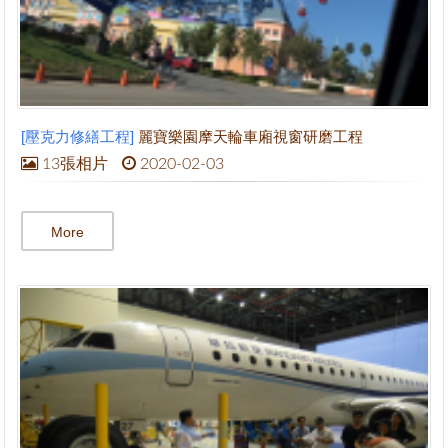
[壓克力修繕工程]
麗寶樂園摩天輪車廂視窗研磨工程
13張相片
2020-02-03
More