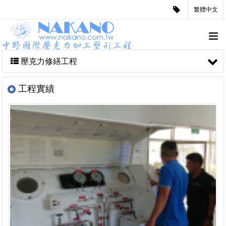
繁體中文
壓克力修繕工程
工程實績