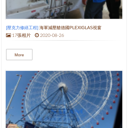
[壓克力修繕工程]
海軍減壓艙德國PLEXIGLAS視窗
17張相片
2020-08-26
More