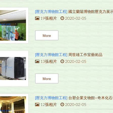
[壓克力博物館工程]
國立蘭陽博物館壓克力展
19張相片
2020-02-05
More
[壓克力博物館工程]
周世雄工作室藝術品
13張相片
2020-02-05
More
[壓克力博物館工程]
台塑企業文物館--奇木化
12張相片
2020-02-05