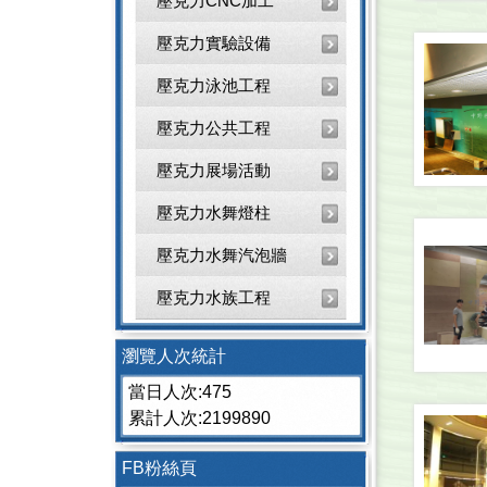
壓克力CNC加工
壓克力實驗設備
壓克力泳池工程
壓克力公共工程
壓克力展場活動
壓克力水舞燈柱
壓克力水舞汽泡牆
壓克力水族工程
瀏覽人次統計
當日人次:475
累計人次:2199890
FB粉絲頁