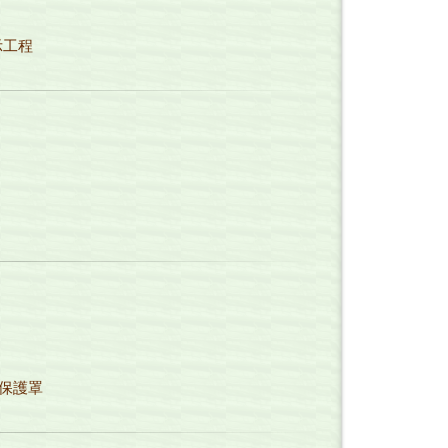
示工程
石保護罩