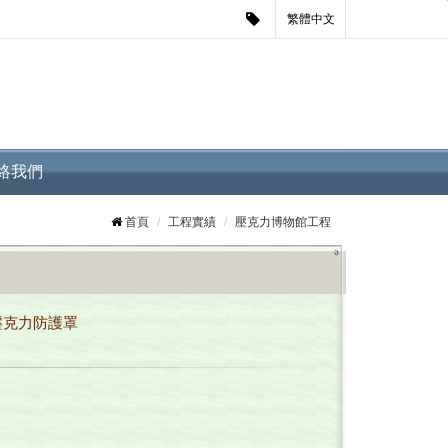
繁體中文
絡我們
首頁
工程實績
壓克力博物館工程
壓克力防護罩