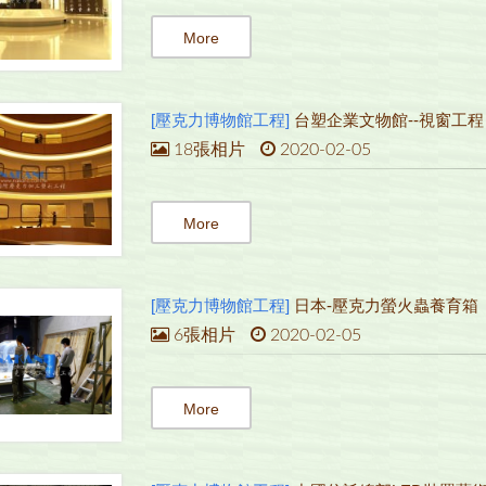
More
[壓克力博物館工程]
台塑企業文物館--視窗工程
18張相片
2020-02-05
More
[壓克力博物館工程]
日本-壓克力螢火蟲養育箱
6張相片
2020-02-05
More