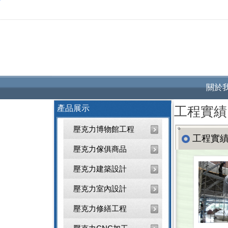
關於
產品展示
工程實績
壓克力博物館工程
工程實
壓克力傢俱商品
壓克力建築設計
壓克力室內設計
壓克力修繕工程