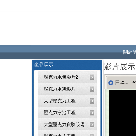
關於
產品展示
影片展示
壓克力水舞影片2
日本J-
壓克力水舞影片
大型壓克力工程
壓克力泳池工程
大型壓克力實驗設備