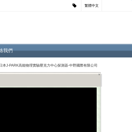
繁體中文
絡我們
日本J-PARK高能物理實驗壓克力中心探測器-中野國際有限公司