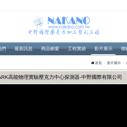
我們
最新訊息
商品櫥窗
工程實績
影片展示
聯
首頁
影片展示
PARK高能物理實驗壓克力中心探測器-中野國際有限公司