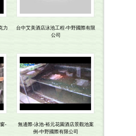
克力
台中艾美酒店泳池工程-中野國際有限
公司
窗-
無邊際-泳池-裕元花園酒店景觀池案
例-中野國際有限公司