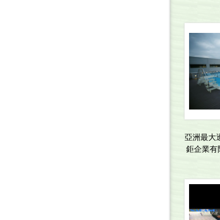
亞洲最大
鉅企業有