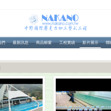
我們
最新訊息
商品櫥窗
工程實績
影片展示
聯
示