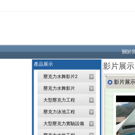
關於
產品展示
影片展示
壓克力水舞影片2
影片展
壓克力水舞影片
大型壓克力工程
壓克力泳池工程
大型壓克力實驗設備