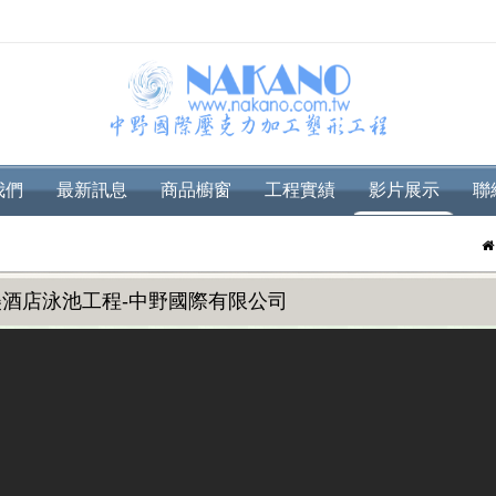
我們
最新訊息
商品櫥窗
工程實績
影片展示
聯
酒店泳池工程-中野國際有限公司