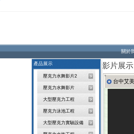
關於
產品展示
影片展示
壓克力水舞影片2
台中艾美
壓克力水舞影片
大型壓克力工程
壓克力泳池工程
大型壓克力實驗設備