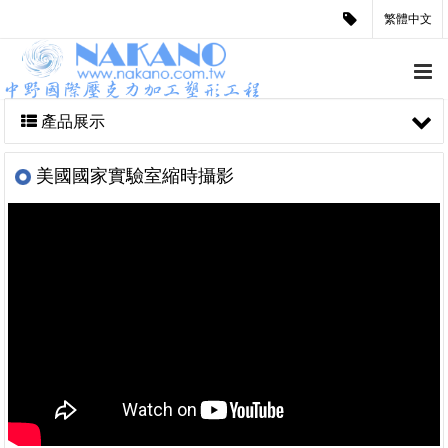
繁體中文
產品展示
美國國家實驗室縮時攝影